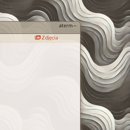
aterm ~
Zdjęcia