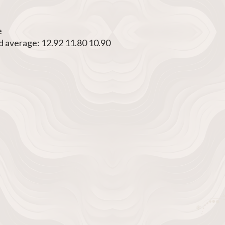
e
d average: 12.92 11.80 10.90